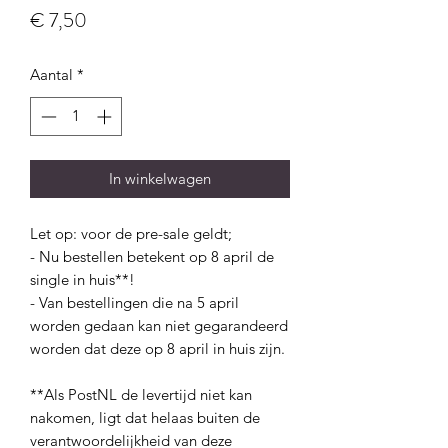
Prijs
€ 7,50
Aantal
*
In winkelwagen
Let op: voor de pre-sale geldt; 

- Nu bestellen betekent op 8 april de 
single in huis**! 

- Van bestellingen die na 5 april 
worden gedaan kan niet gegarandeerd  
worden dat deze op 8 april in huis zijn. 

**Als PostNL de levertijd niet kan 
nakomen, ligt dat helaas buiten de 
verantwoordelijkheid van deze 