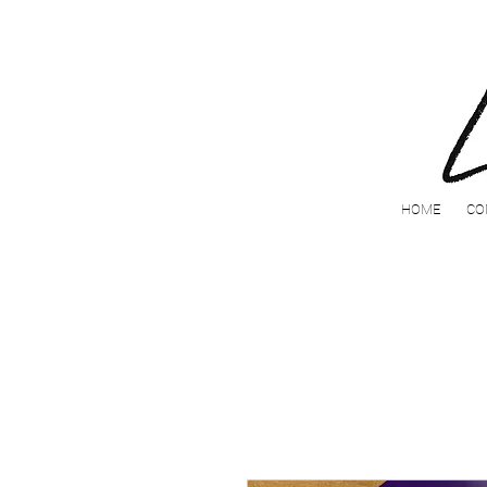
HOME
CO